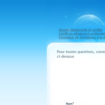
Désacco
Formations
Accueil désaccords et conflits
Conflit ou désaccord professio
Formation de formateurs à la ge
Pour toutes questions, comm
ci-dessous
Nom
*